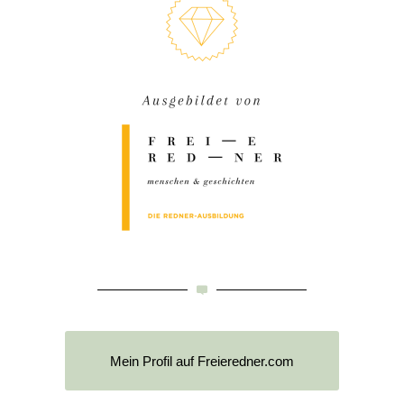
Mein Profil auf Freieredner.com